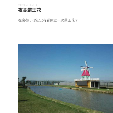
2026-01-13
夜赏霸王花
在魔都，你还没有看到过一次霸王花？