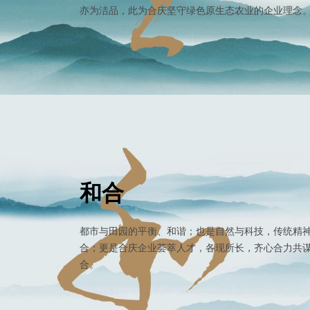
亦为洁品，此为合庆坚守绿色原生态农业的企业理念
和合
都市与田园的平衡、和谐；也是自然与科技，传统精
合；更是合庆企业荟萃人才，各现所长，齐心合力共
合。