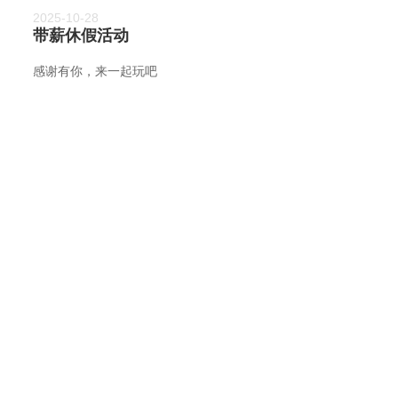
2025-10-28
带薪休假活动
感谢有你，来一起玩吧