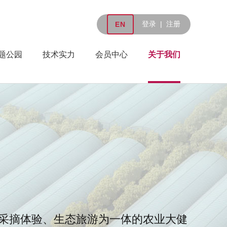
×
登录
|
注册
EN
题公园
技术实力
会员中心
关于我们
采摘体验、生态旅游为一体的农业大健