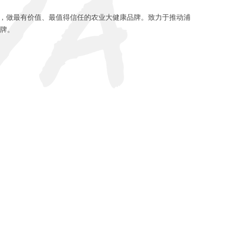
命，做最有价值、最值得信任的农业大健康品牌。致力于推动浦
牌。
康品牌
力