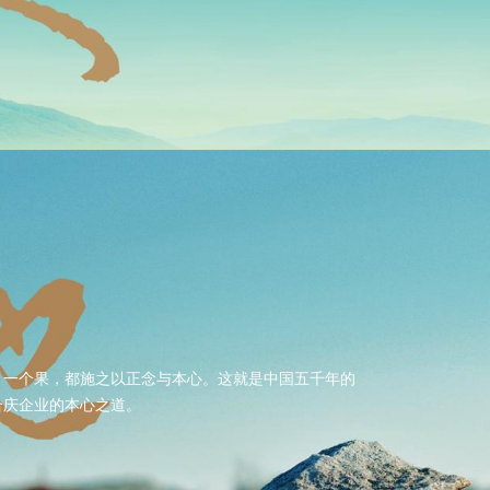
，一个果，都施之以正念与本心。这就是中国五千年的
合庆企业的本心之道。