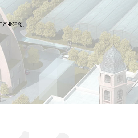
。
工产业研究。