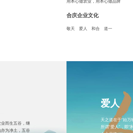
用本心做农业，用本心做品牌
合庆企业文化
敬天 爱人 和合 道一
爱人
天之道在于“始万
农业而生五谷，继
所谓“爱人”，即
地亦为净土，五谷