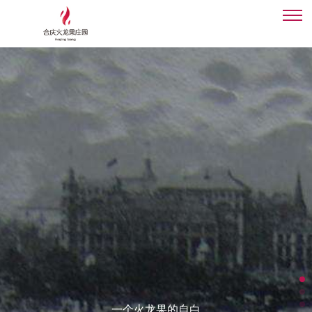
×
首页
合庆火龙果
酵素
主题公园
技术实力
会员中心
关于我们
登录
注册
一个火龙果的自白