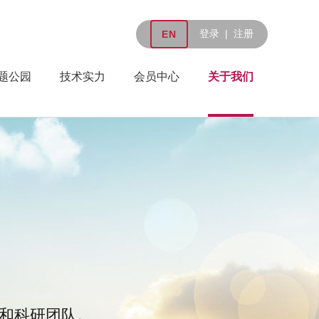
×
登录
|
注册
EN
题公园
技术实力
会员中心
关于我们
室和科研团队。