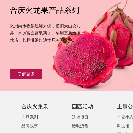
合庆火龙果产品系列
采用雨水收集过滤系统，模拟天山坎儿
井、水源富含富氧离子。采用基质土壤
栽培，其标准通过迪士尼美国检验。
了解更多
合庆火龙果
园区活动
主题公
产品系列
活动项目
全景生
品牌故事
活动流程
科技馆