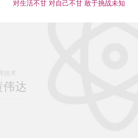
对生活不甘 对自己不甘 敢于挑战未知
席技术
黄伟达