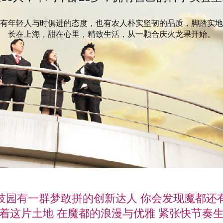
登录
注册
有年轻人与时俱进的态度，也有农人朴实坚韧的品质，脚踏实地
长在上海，甜在心里，精致生活，从一颗合庆火龙果开始。
技园有一群梦敢拼的创新达人 你会发现魔都还
着这片土地 在魔都的浪漫与优雅 紧张快节奏