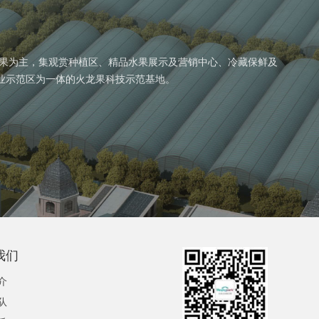
水果为主，集观赏种植区、精品水果展示及营销中心、冷藏保鲜及
业示范区为一体的火龙果科技示范基地。
我们
介
队