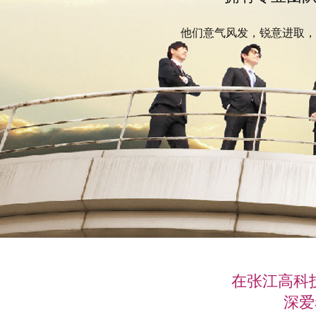
他们意气风发，锐意进取，
在张江高科
深爱