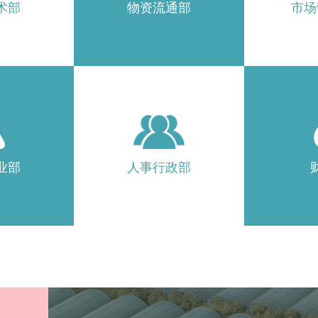
术部
物资流通部
市场
业部
人事行政部