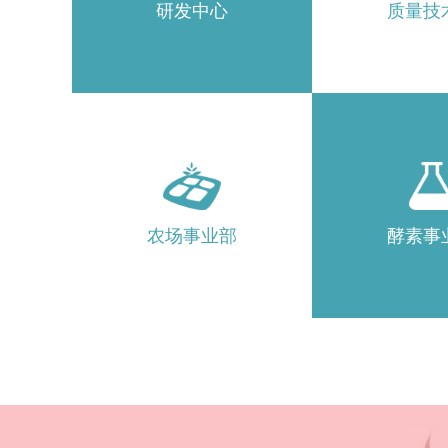
研发中心
质量技
农场事业部
酵素事