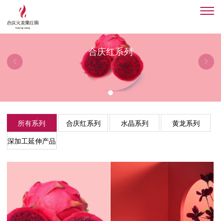
×
首页
合庆红系列
合庆火龙果
酵素
主题公园
所有系列
合庆红系列
水晶系列
黄龙系列
技术实力
深加工延伸产品
会员中心
关于我们
登录
注册